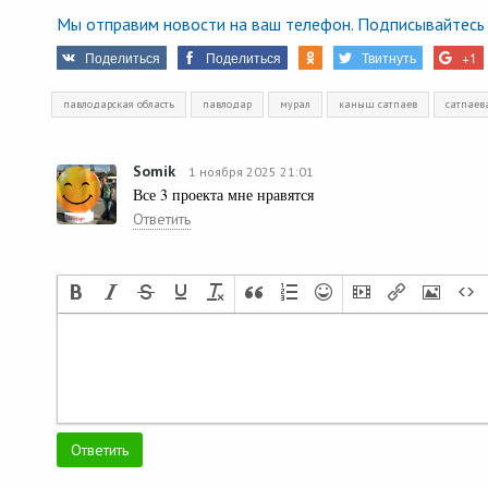
Мы отправим новости на ваш телефон. Подписывайтесь 
Поделиться
Поделиться
Твитнуть
+1
павлодарская область
павлодар
мурал
каныш сатпаев
сатпаев
Somik
1 ноября 2025 21:01
Все 3 проекта мне нравятся
Ответить