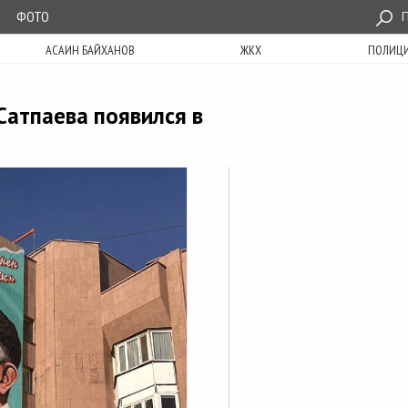
ФОТО
П
АСАИН БАЙХАНОВ
ЖКХ
ПОЛИЦ
Сатпаева появился в